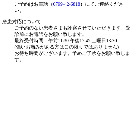
ご予約はお電話（
0799-42-6818
）にてご連絡くださ
い。
急患対応について
ご予約のない患者さまも診察させていただきます。受
診前にお電話をお願い致します。
最終受付時間 午前11:30 午後17:45 土曜日13:30
(強いお痛みがある方はこの限りではありません)
お待ち時間がございます。予めご了承をお願い致しま
す。