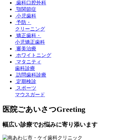
歯科口腔外科
顎関節症
小児歯科
予防・
クリーニング
矯正歯科・
小児矯正歯科
審美治療
ホワイトニング
マタニティ
歯科診療
訪問歯科診療
定期検診
スポーツ
マウスガード
医院ごあいさつ
Greeting
幅広い診療でお悩みに寄り添います