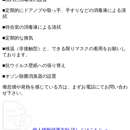
■定期的にドアノブや取っ手、手すりなどの消毒液による清
拭
■待合室の消毒液による清拭
■定期的な換気
■検温（非接触型）と、できる限りマスクの着用をお願いし
ております。
■抗ウイルス壁紙への張り替え
■オゾン除菌消臭器の設置
倦怠感や発熱を感じている方は、まずお電話にてお問い合わ
せ下さい。
個人情報保護方針
詳しくはこちら ＞