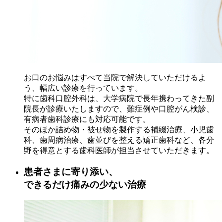
お口のお悩みはすべて当院で解決していただけるよ
う、幅広い診療を行っています。
特に歯科口腔外科は、大学病院で長年携わってきた副
院長が診療いたしますので、難症例や口腔がん検診、
有病者歯科診療にも対応可能です。
そのほか詰め物・被せ物を製作する補綴治療、小児歯
科、歯周病治療、歯並びを整える矯正歯科など、各分
野を得意とする歯科医師が担当させていただきます。
患者さまに寄り添い、
できるだけ痛みの少ない治療