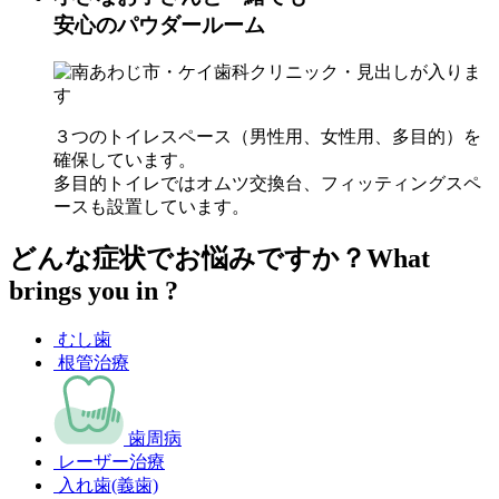
安心のパウダールーム
３つのトイレスペース（男性用、女性用、多目的）を
確保しています。
多目的トイレではオムツ交換台、フィッティングスペ
ースも設置しています。
どんな症状でお悩みですか？
What
brings you in ?
むし歯
根管治療
歯周病
レーザー治療
入れ歯(義歯)