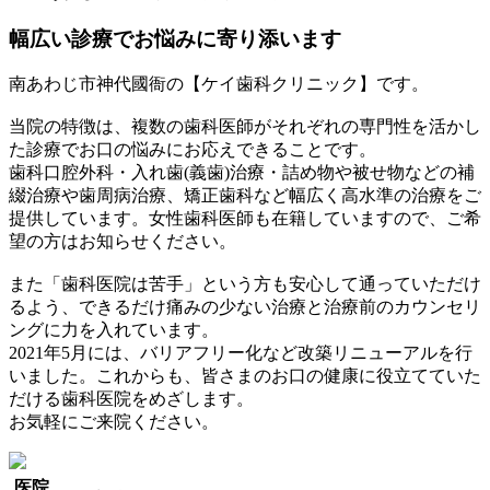
幅広い診療でお悩みに寄り添います
南あわじ市神代國衙の【ケイ歯科クリニック】です。
当院の特徴は、複数の歯科医師がそれぞれの専門性を活かし
た診療でお口の悩みにお応えできることです。
歯科口腔外科・入れ歯(義歯)治療・詰め物や被せ物などの補
綴治療や歯周病治療、矯正歯科など幅広く高水準の治療をご
提供しています。女性歯科医師も在籍していますので、ご希
望の方はお知らせください。
また「歯科医院は苦手」という方も安心して通っていただけ
るよう、できるだけ痛みの少ない治療と治療前のカウンセリ
ングに力を入れています。
2021年5月には、バリアフリー化など改築リニューアルを行
いました。これからも、皆さまのお口の健康に役立てていた
だける歯科医院をめざします。
お気軽にご来院ください。
医院