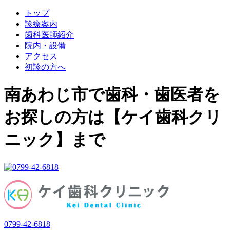
トップ
診療案内
歯科医師紹介
院内・設備
アクセス
初診の方へ
南あわじ市で歯科・歯医者を
お探しの方は【ケイ歯科クリ
ニック】まで
0799-42-6818