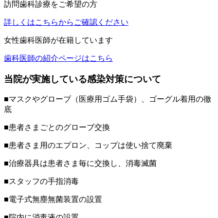
訪問歯科診療をご希望の方
詳しくはこちらからご確認ください
女性歯科医師が在籍しています
歯科医師の紹介ページはこちら
当院が実施している感染対策について
■マスクやグローブ（医療用ゴム手袋）、ゴーグル着用の徹
底
■患者さまごとのグローブ交換
■患者さま用のエプロン、コップは使い捨て廃棄
■治療器具は患者さま毎に交換し、消毒滅菌
■スタッフの手指消毒
■電子式無塵無菌装置の設置
■院内に消毒液の設置